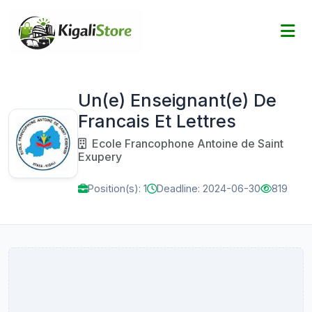
Un(e) Enseignant(e) De
Francais Et Lettres
Ecole Francophone Antoine de Saint
Exupery
Position(s): 1
Deadline: 2024-06-30
819