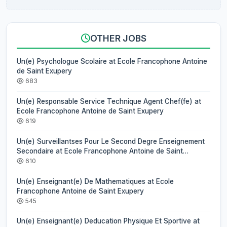
OTHER JOBS
Un(e) Psychologue Scolaire at Ecole Francophone Antoine
de Saint Exupery
683
Un(e) Responsable Service Technique Agent Chef(fe) at
Ecole Francophone Antoine de Saint Exupery
619
Un(e) Surveillantses Pour Le Second Degre Enseignement
Secondaire at Ecole Francophone Antoine de Saint
Exupery
610
Un(e) Enseignant(e) De Mathematiques at Ecole
Francophone Antoine de Saint Exupery
545
Un(e) Enseignant(e) Deducation Physique Et Sportive at