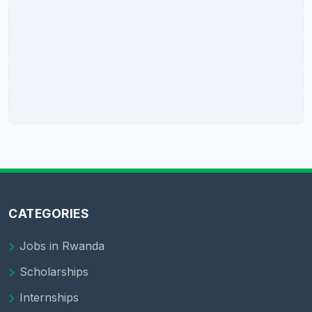
CATEGORIES
Jobs in Rwanda
Scholarships
Internships