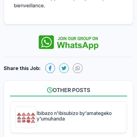
bienveillance.
Share this Job:
OTHER POSTS
Ibibazo n'ibisubizo by'amategeko
y'umuhanda