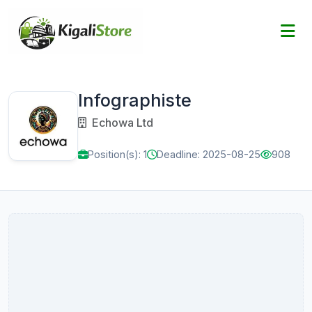
Infographiste
Echowa Ltd
Position(s): 1
Deadline: 2025-08-25
908