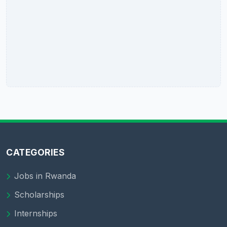
CATEGORIES
Jobs in Rwanda
Scholarships
Internships