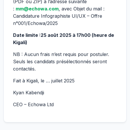
(PDF ou ZIP) à l’adresse suivante
:
mm@echowa.com
, avec Objet du mail :
Candidature Infographiste UI/UX – Offre
n°001/Echowa/2025
Date limite :25 août 2025 à 17h00 (heure de
Kigali)
NB : Aucun frais n’est requis pour postuler.
Seuls les candidats présélectionnés seront
contactés.
Fait à Kigali, le … juillet 2025
Kyan Kabendji
CEO – Echowa Ltd